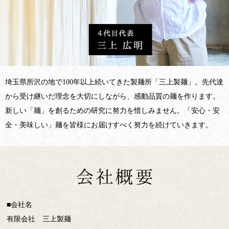
埼玉県所沢の地で100年以上続いてきた製麺所「三上製麺」。先代達
から受け継いだ理念を大切にしながら、感動品質の麺を作ります。
新しい「麺」を創るための研究に努力を惜しみません。「安心・安
全・美味しい」麺を皆様にお届けすべく努力を続けていきます。
■会社名
有限会社 三上製麺